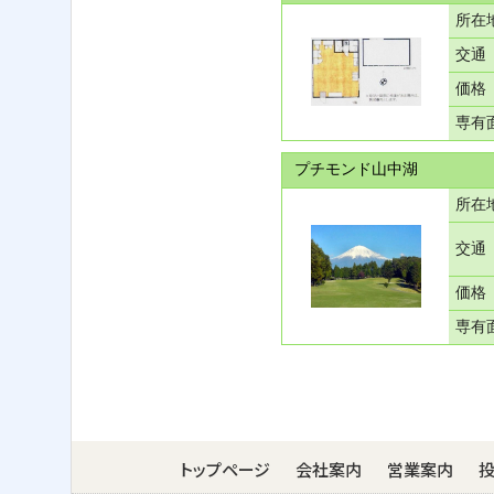
所在
交通
価格
専有
プチモンド山中湖
所在
交通
価格
専有
トップページ
会社案内
営業案内