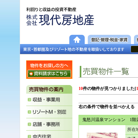
利回りと収益の投資不動産
東京・首都圏及びリゾート地の不動産を取扱いしております
10
件の物件が見つかりました[
右の条件で物件を並べかえる
鬼怒川温泉マンション 1階
所在